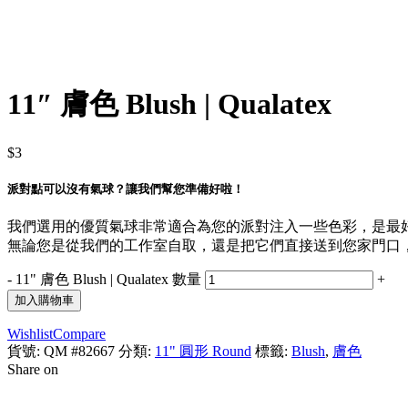
11″ 膚色 Blush | Qualatex
$
3
派對點可以沒有氣球？讓我們幫您準備好啦！
我們選用的優質氣球非常適合為您的派對注入一些色彩，是最
無論您是從我們的工作室自取，還是把它們直接送到您家門口，您
-
11" 膚色 Blush | Qualatex 數量
+
加入購物車
Wishlist
Compare
貨號:
QM #82667
分類:
11" 圓形 Round
標籤:
Blush
,
膚色
Share on