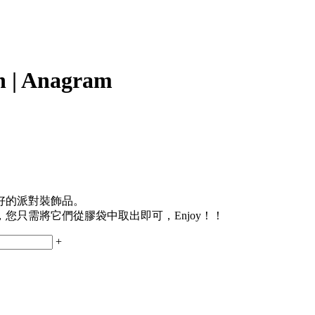
n | Anagram
好的派對裝飾品。
只需將它們從膠袋中取出即可，Enjoy！！
+