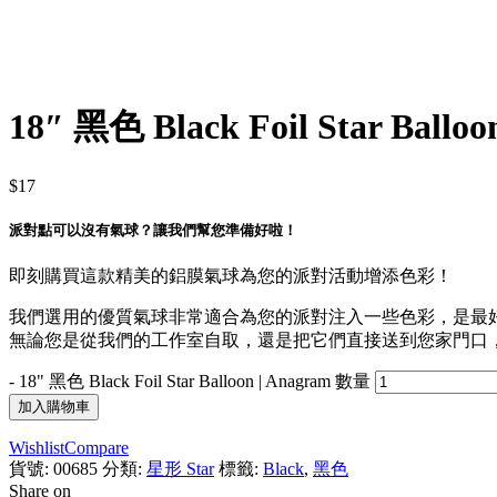
18″ 黑色 Black Foil Star Balloo
$
17
派對點可以沒有氣球？讓我們幫您準備好啦！
即刻購買這款精美的鋁膜氣球為您的派對活動增添色彩！
我們選用的優質氣球非常適合為您的派對注入一些色彩，是最
無論您是從我們的工作室自取，還是把它們直接送到您家門口，您
-
18" 黑色 Black Foil Star Balloon | Anagram 數量
加入購物車
Wishlist
Compare
貨號:
00685
分類:
星形 Star
標籤:
Black
,
黑色
Share on