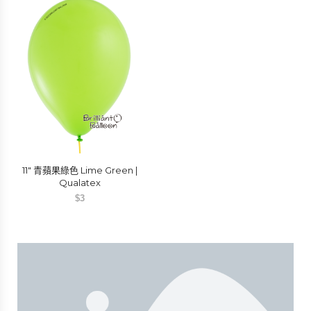
11″ 青蘋果綠色 Lime Green |
Qualatex
$
3