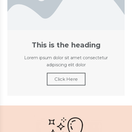
This is the heading
Lorem ipsum dolor sit amet consectetur
adipiscing elit dolor
Click Here