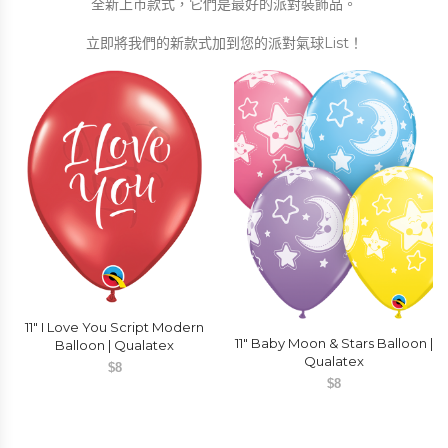
全新上市款式，它們是最好的派對裝飾品。
立即將我們的新款式加到您的派對氣球List！
11″ I Love You Script Modern
11″ Baby Moon & Stars Balloon |
Balloon | Qualatex
Qualatex
$
8
$
8