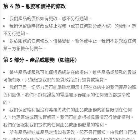
第 4 節 – 服務和價格的修改
我們產品的價格如有更改，恕不另行通知。
我們保留隨時修改或終止服務（或其任何部分或內容）的權利，恕
不另行通知。
對於服務的任何修改、價格變動、暫停或中止，我們不對您或任何
第三方承擔任何責任。
第 5 部分 – 產品或服務（如適用）
某些產品或服務可能僅通過網站在線提供。這些產品或服務的數量
可能有限，只能根據我們的退貨政策進行退貨或換貨。
我們已盡一切努力盡可能準確地顯示出現在商店中的我們產品的顏
色和圖像。我們不能保證您的電腦顯示器顯示的任何顏色都是準確
的。
我們保留權利但沒有義務將我們的產品或服務的銷售限制在任何
人、地理區域或司法管轄區。我們可能會根據具體情況行使此權利。
我們保留限制我們提供的任何產品或服務數量的權利。
所有產品描述或產品定價如有更改，恕不另行通知，由我們自行決
定。我們保留隨時停止任何產品的權利。在本網站上提供的任何產品