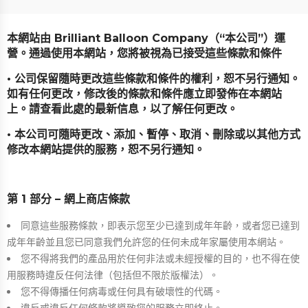
本網站由 Brilliant Balloon Company（“本公司”）運
營。通過使用本網站，您將被視為已接受這些條款和條件
• 公司保留隨時更改這些條款和條件的權利，恕不另行通知。
如有任何更改，修改後的條款和條件應立即發佈在本網站
上。請查看此處的最新信息，以了解任何更改。
• 本公司可隨時更改、添加、暫停、取消、刪除或以其他方式
修改本網站提供的服務，恕不另行通知。
第 1 部分 – 網上商店條款
同意這些服務條款，即表示您至少已達到成年年齡，或者您已達到
成年年齡並且您已同意我們允許您的任何未成年家屬使用本網站。
您不得將我們的產品用於任何非法或未經授權的目的，也不得在使
用服務時違反任何法律（包括但不限於版權法）。
您不得傳播任何病毒或任何具有破壞性的代碼。