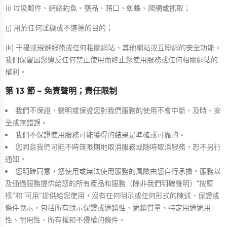
(i) 垃圾郵件、網絡釣魚、藥品、藉口、蜘蛛、爬網或抓取；
(j) 用於任何淫穢或不道德的目的；
(k) 干擾或規避服務或任何相關網站、其他網站或互聯網的安全功能。
我們保留因您違反任何禁止使用而終止您使用服務或任何相關網站的
權利。
第 13 節 – 免責聲明；責任限制
我們不保證、聲明或保證您對我們服務的使用不會中斷、及時、安
全或無錯誤。
我們不保證使用服務可能獲得的結果是準確或可靠的。
您同意我們可能不時無限期地取消服務或隨時取消服務，恕不另行
通知。
您明確同意，您使用或無法使用服務的風險由您自行承擔。服務以
及通過服務提供給您的所有產品和服務（除非我們明確聲明）“按原
樣”和“可用”提供給您使用，沒有任何明示或任何形式的陳述、保證或
條件默示，包括所有默示保證或適銷性、適銷質量、特定用途適用
性、耐用性、所有權和不侵權的條件。