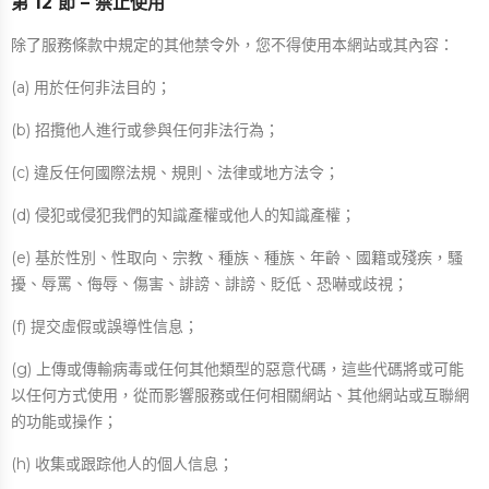
第 12 節 – 禁止使用
除了服務條款中規定的其他禁令外，您不得使用本網站或其內容：
(a) 用於任何非法目的；
(b) 招攬他​​人進行或參與任何非法行為；
(c) 違反任何國際法規、規則、法律或地方法令；
(d) 侵犯或侵犯我們的知識產權或他人的知識產權；
(e) 基於性別、性取向、宗教、種族、種族、年齡、國籍或殘疾，騷
擾、辱罵、侮辱、傷害、誹謗、誹謗、貶低、恐嚇或歧視；
(f) 提交虛假或誤導性信息；
(g) 上傳或傳輸病毒或任何其他類型的惡意代碼，這些代碼將或可能
以任何方式使用，從而影響服務或任何相關網站、其他網站或互聯網
的功能或操作；
(h) 收集或跟踪他人的個人信息；