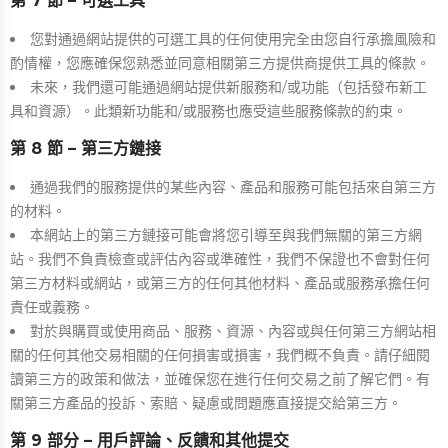
第 7 節 – 可選工具
您對通過網站提供的可選工具的任何使用完全由您自行承擔風險和
酌情權，您應確保您熟悉並同意相關第三方提供商提供工具的條款。
未來，我們還可能通過網站提供新服務和/或功能（包括發布新工
具和資源）。此類新功能和/或服務也應受這些服務條款的約束。
第 8 節 – 第三方鏈接
通過我們的服務提供的某些內容、產品和服務可能包括來自第三方
的材料。
本網站上的第三方鏈接可能會將您引導至與我們無關的第三方網
站。我們不負責檢查或評估內容或準確性，我們不保證也不會對任何
第三方材料或網站，或第三方的任何其他材料、產品或服務承擔任何
責任或義務。
對於與購買或使用商品、服務、資源、內容或與任何第三方網站相
關的任何其他交易相關的任何損害或損害，我們概不負責。請仔細閱
讀第三方的政策和做法，並確保您在進行任何交易之前了解它們。有
關第三方產品的投訴、索賠、疑慮或問題應直接提交給第三方。
第 9 部分 – 用戶評論、反饋和其他提交