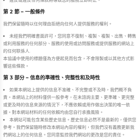
違反或違反任何條款將導致您的服務立即終止。
第 2 節 – 一般條件
我們保留隨時以任何理由拒絕向任何人提供服務的權利。
未經我們明確書面許可，您同意不復制、複製、複製、出售、轉售
或利用服務的任何部分、服務的使用或訪問服務或提供服務的網站上
的任何联係人.
本協議中使用的標題僅為方便起見而包含，不會限製或以其他方式影
響這些條款。
第 3 部分 – 信息的準確性、完整性和及時性
如果本網站上提供的信息不准確、不完整或不及時，我們概不負
責。本網站上的材料僅供一般參考，在未諮詢主要、更準確、更完整
或更及時的信息來源的情況下，不應依賴或用作做出決策的唯一依
據。對本網站材料的任何依賴均由您自行承擔風險。
本網站可能包含某些歷史信息。歷史信息必然不是最新的，僅供您
參考。我們保留隨時修改本網站內容的權利，但我們沒有義務更新我
們網站上的任何信息。您同意監控我們網站的更改是您的責任。