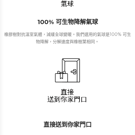
100% 可生物降解氣球
橡膠樹對抗溫室氣體，減緩全球變暖。我們選用的氣球是100% 可生
物降解，分解速度與橡樹葉相同。
直接送到你家門口