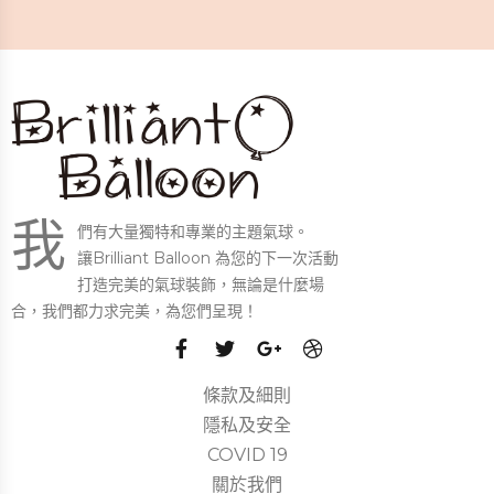
我
們有大量獨特和專業的主題氣球。
讓Brilliant Balloon 為您的下一次活動
打造完美的氣球裝飾，無論是什麼場
合，我們都力求完美，為您們呈現！
條款及細則
隱私及安全
COVID 19
關於我們