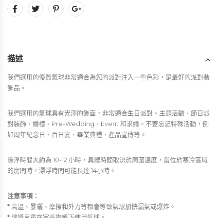
描述
我們選用的優質氣球非常適合為您的派對注入一些色彩，是最好的派對裝
飾品。
我們選用的氣球具有光澤的飾面，非常適合生日派對、主題活動、節日派
對裝飾、婚禮、Pre-Wedding、Event 和求婚。不要忘記特殊活動，例
如周年紀念日、百日宴、畢業典禮、產品宣傳等。
漂浮時間大約為 10-12 小時，具體時間取決於周圍溫度，當位於寒冷區域
的房間時，漂浮時間可能長達 14小時。
注意事項：
* 高溫、暴曬、摩擦和外力等都會導致氣球加快漏氣或爆炸。
* 建議兒童在家長指導下使用氣球。