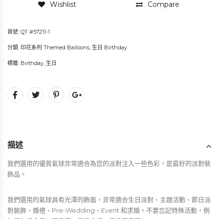
Wishlist
Compare
貨號:
QT #57211-1
分類:
印花系列 Themed Balloons
,
生日 Birthday
標籤:
Birthday
,
生日
描述
我們選用的優質氣球非常適合為您的派對注入一些色彩，是最好的派對裝
飾品。
我們選用的氣球具有光澤的飾面，非常適合生日派對、主題活動、節日派
對裝飾、婚禮、Pre-Wedding、Event 和求婚。不要忘記特殊活動，例