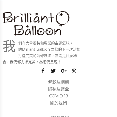
我
們有大量獨特和專業的主題氣球。
讓Brilliant Balloon 為您的下一次活動
打造完美的氣球裝飾，無論是什麼場
合，我們都力求完美，為您們呈現！
條款及細則
隱私及安全
COVID 19
關於我們