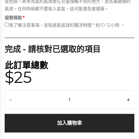
息危險。將未充氣的氣球放在兒童接觸不到的地方，並丟棄破損的
氣球。任何時候都不要吸入氦氣，這可能會危害健康。
服務條款
*
我
了解注意事項，並知道氦氣球的飄浮時間 * 約10-12小時 。
完成 - 請核對已選取的項目
此訂單總數
$25
-
+
加入購物車