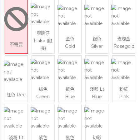
膠牌仔
金色
銀色
玫瑰金
Flake (隨
不需要
Gold
Silver
Rosegold
機)
綠色
藍色
淺藍 Lt
粉紅
紅色 Red
Green
Blue
Blue
Pink
淺粉 Lt
紫色
黑色
幻彩