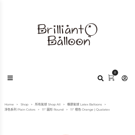
0
Home
Shop
所有氣球 Shop All
橡膠氣球 Latex Balloons
>
>
>
>
淨色系列 Plain Colors
11" 圓形 Round
11″ 橙色 Orange | Qualatex
>
>