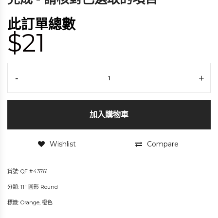
此訂單總數
$21
-
+
加入購物車
Wishlist
Compare
貨號:
QE #43761
分類:
11" 圓形 Round
標籤:
Orange
,
橙色