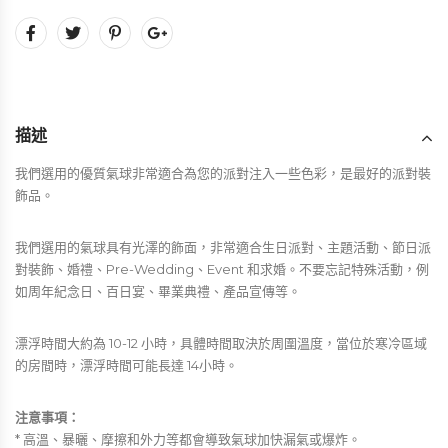
描述
我們選用的優質氣球非常適合為您的派對注入一些色彩，是最好的派對裝
飾品。
我們選用的氣球具有光澤的飾面，非常適合生日派對、主題活動、節日派
對裝飾、婚禮、Pre-Wedding、Event 和求婚。不要忘記特殊活動，例
如周年紀念日、百日宴、畢業典禮、產品宣傳等。
漂浮時間大約為 10-12 小時，具體時間取決於周圍溫度，當位於寒冷區域
的房間時，漂浮時間可能長達 14小時。
注意事項：
* 高溫、暴曬、摩擦和外力等都會導致氣球加快漏氣或爆炸。