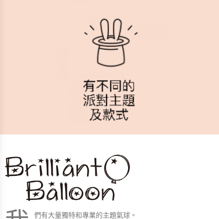
們有大量獨特和專業的主題氣球。