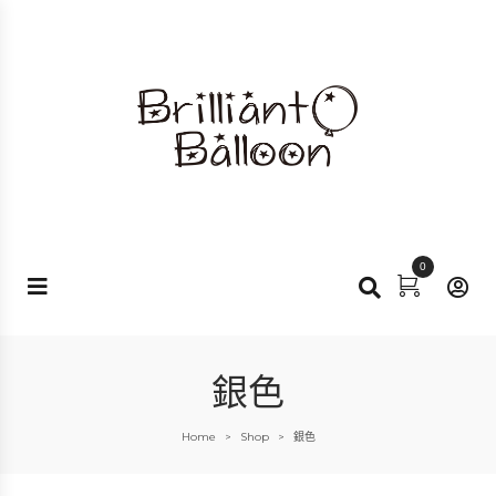
0
銀色
Home
Shop
銀色
>
>