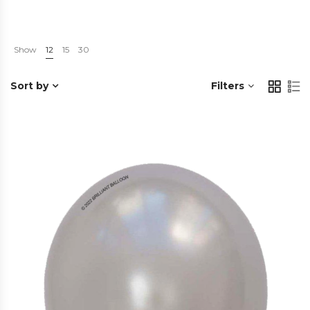
Show
12
15
30
Sort by
Filters