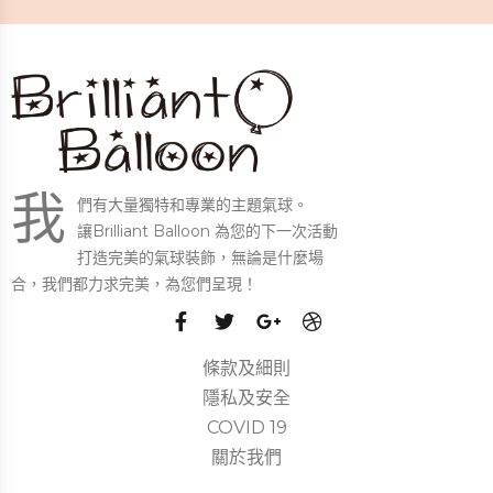
我
們有大量獨特和專業的主題氣球。
讓Brilliant Balloon 為您的下一次活動
打造完美的氣球裝飾，無論是什麼場
合，我們都力求完美，為您們呈現！
條款及細則
隱私及安全
COVID 19
關於我們